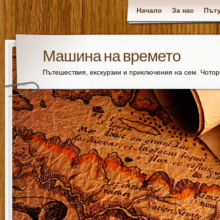
Начало
За нас
Пъту
Машина на времето
Пътешествия, екскурзии и приключения на сем. Чото