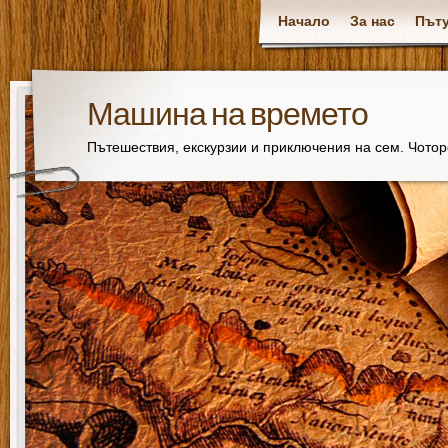
Начало
За нас
Пъту
Машина на времето
Пътешествия, екскурзии и приключения на сем. Чото