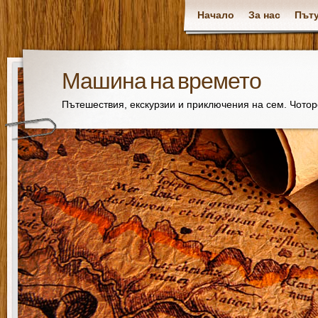
Начало
За нас
Пъту
Машина на времето
Пътешествия, екскурзии и приключения на сем. Чото