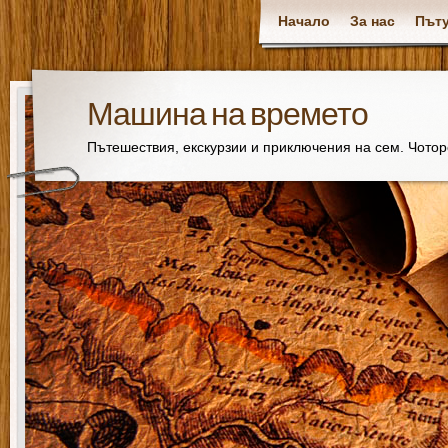
Начало
За нас
Пъту
Машина на времето
Пътешествия, екскурзии и приключения на сем. Чото