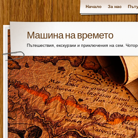
Начало
За нас
Пъту
Машина на времето
Пътешествия, екскурзии и приключения на сем. Чото