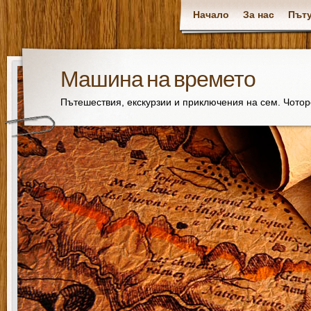
Начало
За нас
Пъту
Машина на времето
Пътешествия, екскурзии и приключения на сем. Чото