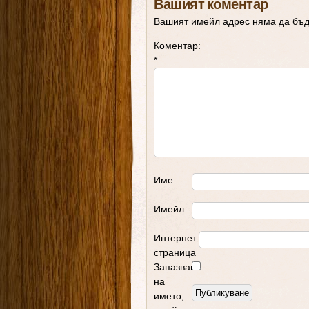
Вашият коментар
Вашият имейл адрес няма да бъд
Коментар:
*
Име
Имейл
Интернет
страница
Запазване
на
името,