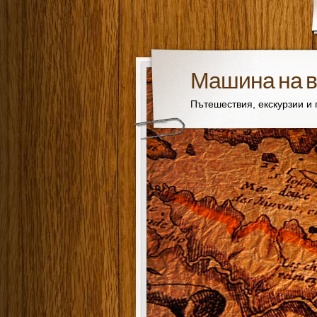
Машина на 
Пътешествия, екскурзии и