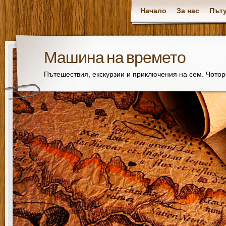
Начало
За нас
Пъту
Машина на времето
Пътешествия, екскурзии и приключения на сем. Чото