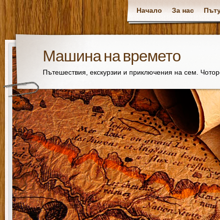
Начало
За нас
Пъту
Машина на времето
Пътешествия, екскурзии и приключения на сем. Чото