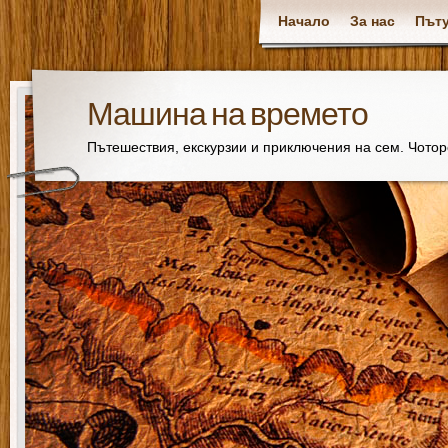
Начало
За нас
Пъту
Машина на времето
Пътешествия, екскурзии и приключения на сем. Чото