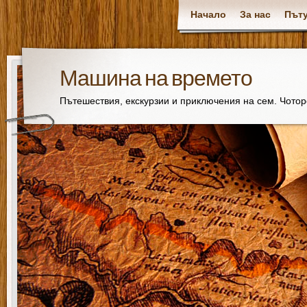
Начало
За нас
Пъту
Машина на времето
Пътешествия, екскурзии и приключения на сем. Чото