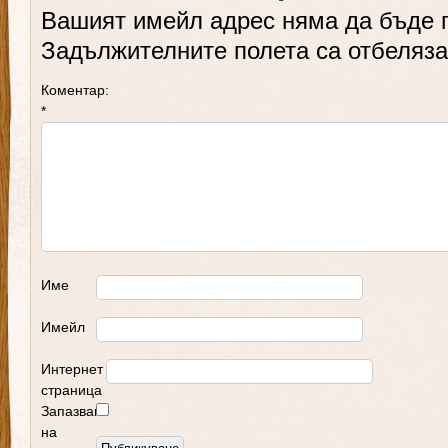
Вашият имейл адрес няма да бъде 
Задължителните полета са отбеляз
Коментар:
*
Име
Имейл
Интернет
страница
Запазване
на