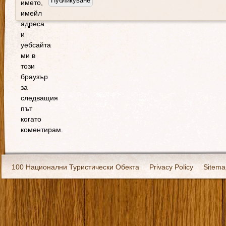
името,
имейл
адреса
и
уебсайта
ми в
този
браузър
за
следващия
път
когато
коментирам.
100 Национални Туристически Обекта
Privacy Policy
Sitema
Екипировка
За нас
Имало едно време
Кивоторият. Ковч
Ковчега със светите мощи на Свети Григорий Каллидис
Музея