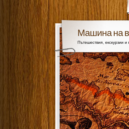
Машина на 
Пътешествия, екскурзии и