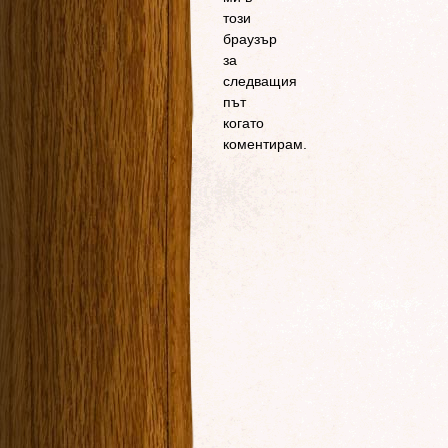
този
браузър
за
следващия
път
когато
коментирам.