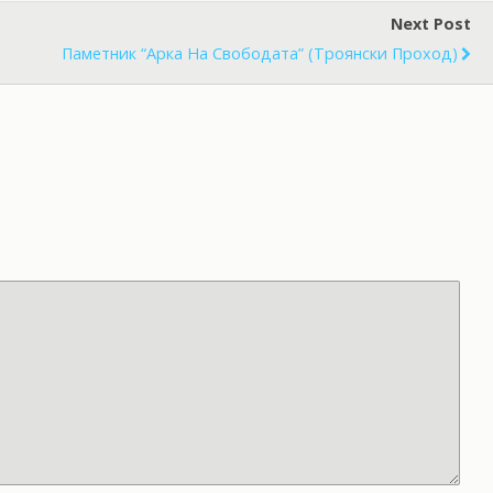
Next Post
Паметник “Арка На Свободата” (Троянски Проход)