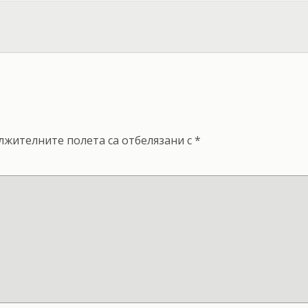
лжителните полета са отбелязани с
*