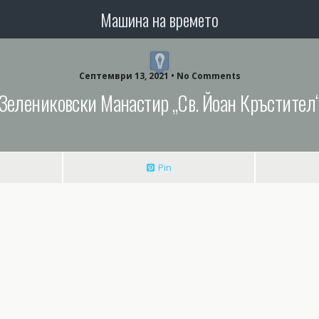
Машина на времето
Септември 13, 2021 • No Comments
Зелениковски Манастир „Св. Йоан Кръстител
Pin