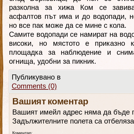
разколна за хижа Ком се завив
асфалтов път има и до водопади, н
но все пак може да се мине с кола.
Самите водопади се намират на водо
високи, но мястото е приказно к
площадка за наблюдение и сним
огнища, удобни за пикник.
Публикувано в
Comments (0)
Вашият коментар
Вашият имейл адрес няма да бъде 
Задължителните полета са отбеляз
Коментар: