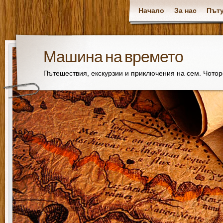
Начало
За нас
Пъту
Машина на времето
Пътешествия, екскурзии и приключения на сем. Чото