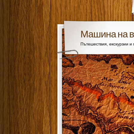
Машина на 
Пътешествия, екскурзии и