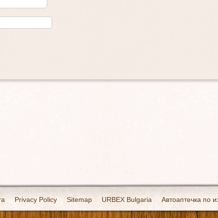
та
Privacy Policy
Sitemap
URBEX Bulgaria
Автоаптечка по и