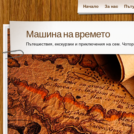
Начало
За нас
Пъту
Машина на времето
Пътешествия, екскурзии и приключения на сем. Чото