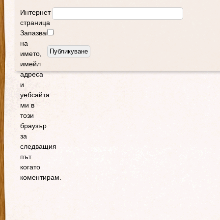
Интернет
страница
Запазване
на
името,
имейл
адреса
и
уебсайта
ми в
този
браузър
за
следващия
път
когато
коментирам.