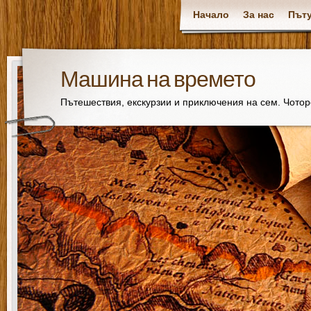
Начало
За нас
Пъту
Машина на времето
Пътешествия, екскурзии и приключения на сем. Чото