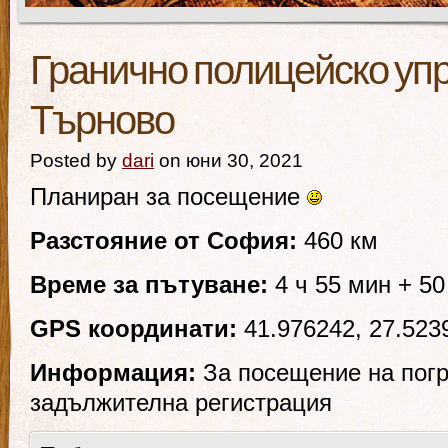
Гранично полицейско уп
Търново
Posted by
dari
on юни 30, 2021
Планиран за посещение
Разстояние от София:
460 км
Време за пътуване:
4 ч 55 мин + 5
GPS координати:
41.976242, 27.523
Информация:
За посещение на погр
задължителна регистрация