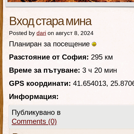
Вход стара мина
Posted by
dari
on август 8, 2024
Планиран за посещение
Разстояние от София:
295 км
Време за пътуване:
3 ч 20 мин
GPS координати:
41.654013, 25.870
Информация:
Публикувано в
Comments (0)