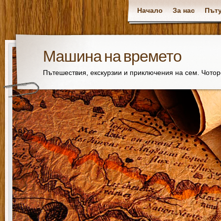
Начало
За нас
Пъту
Машина на времето
Пътешествия, екскурзии и приключения на сем. Чото