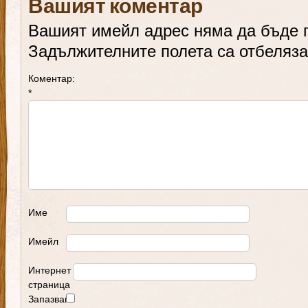
Вашият коментар
Вашият имейл адрес няма да бъде 
Задължителните полета са отбеляз
Коментар:
*
Име
Имейл
Интернет
страница
Запазване