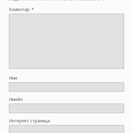
Коментар:
*
Име
Имейл
Интернет страница