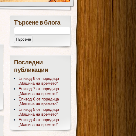
Търсене в блога
Последни
публикации
Епизод 8 от поредица
„Машина на времето“
Епизод 7 от поредица
„Машина на времето“
Епизод 6 от поредица
„Машина на времето“
Епизод 5 от поредица
„Машина на времето“
Епизод 4 от поредица
„Машина на времето“