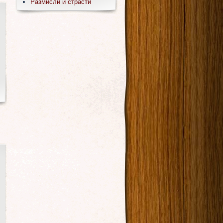
Размисли и страсти