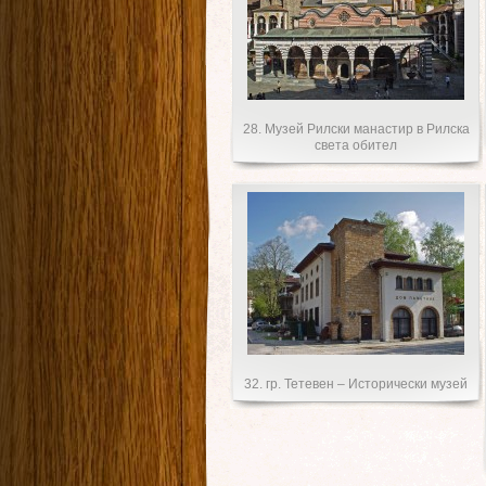
28. Музей Рилски манастир в Рилска
света обител
32. гр. Тетевен – Исторически музей