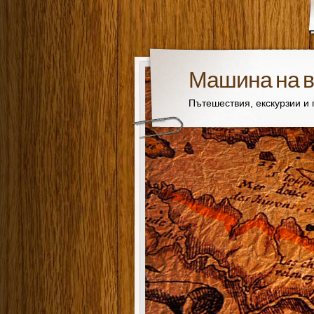
Машина на 
Пътешествия, екскурзии и