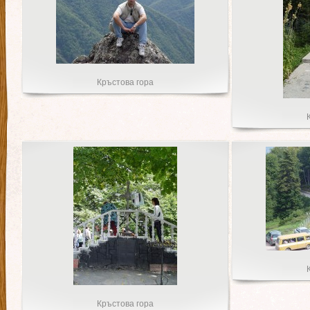
Кръстова гора
Кръстова гора