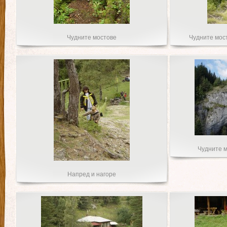
Чудните мостове
Чудните мос
Чудните м
Напред и нагоре