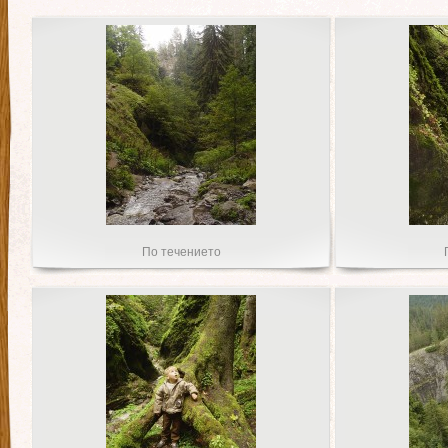
По течението