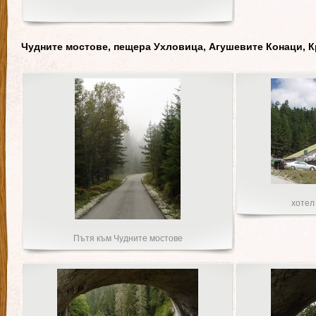
Чудните мостове, пещера Ухловица, Агушевите Конаци, К
хотел
Пътя към Чудните мостове