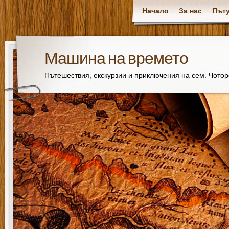
Начало
За нас
Пъту
Машина на времето
Пътешествия, екскурзии и приключения на сем. Чото