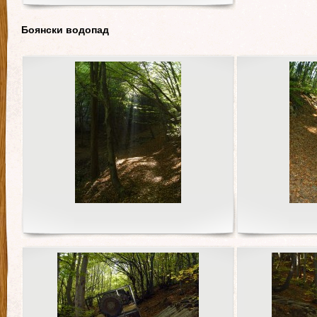
Боянски водопад