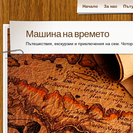
Начало
За нас
Пъту
Машина на времето
Пътешествия, екскурзии и приключения на сем. Чото