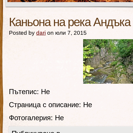
Каньона на река Андъка
Posted by
dari
on юли 7, 2015
Пътепис: Не
Страница с описание: Не
Фотогалерия: Не