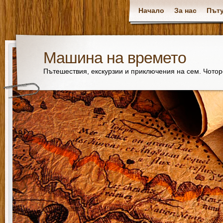
Начало
За нас
Пъту
Машина на времето
Пътешествия, екскурзии и приключения на сем. Чото