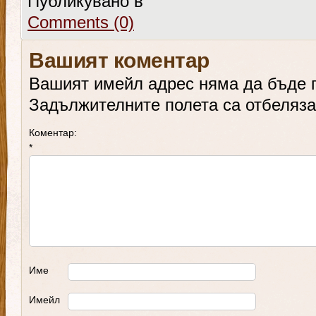
Публикувано в
Comments (0)
Вашият коментар
Вашият имейл адрес няма да бъде 
Задължителните полета са отбеляз
Коментар:
*
Име
Имейл