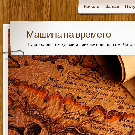
Начало
За нас
Пъту
Машина на времето
Пътешествия, екскурзии и приключения на сем. Чото