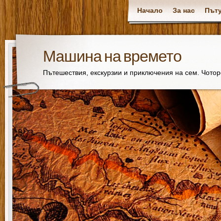
Начало
За нас
Пъту
Машина на времето
Пътешествия, екскурзии и приключения на сем. Чото