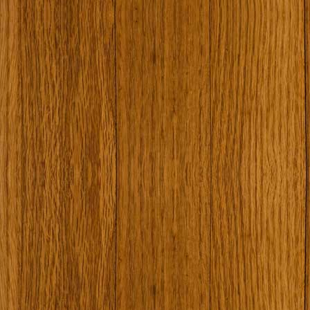
Наши туристически обекти
Някой ден…
Открит музей Кора
Фото галерия