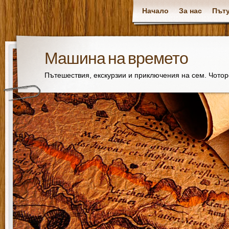
Начало
За нас
Пъту
Машина на времето
Пътешествия, екскурзии и приключения на сем. Чото