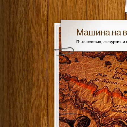
Машина на 
Пътешествия, екскурзии и