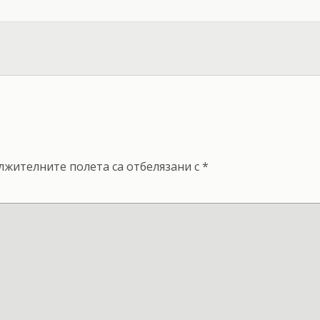
лжителните полета са отбелязани с
*