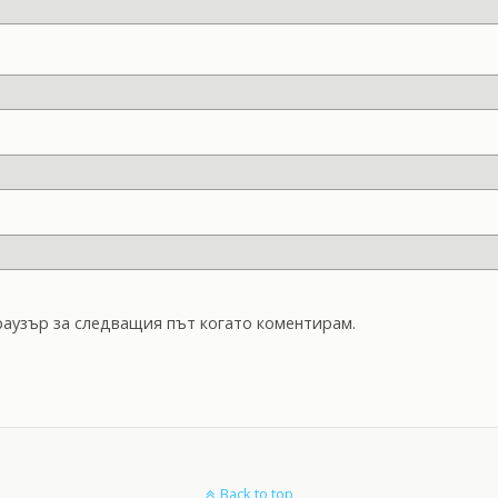
браузър за следващия път когато коментирам.
Back to top