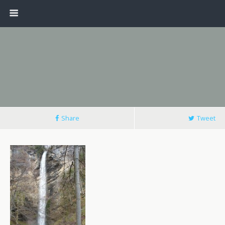
Share
Tweet