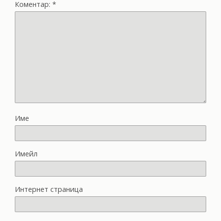
Коментар:
*
Име
Имейл
Интернет страница