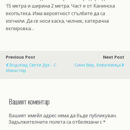
15 метра и ширина 2 метра. Част е от Канинска
екопътека. Има вероятност стълбите да са
изгнили. Да се носи каска, челник, катерачна
екпировка…
Previous Post
Next Post
Водопад Свети Дух - С.
Сини Вир, Ковачевица
Манастир
Вашият коментар
Вашият имейл адрес няма да бъде публикуван.
Задължителните полета са отбелязани с
*