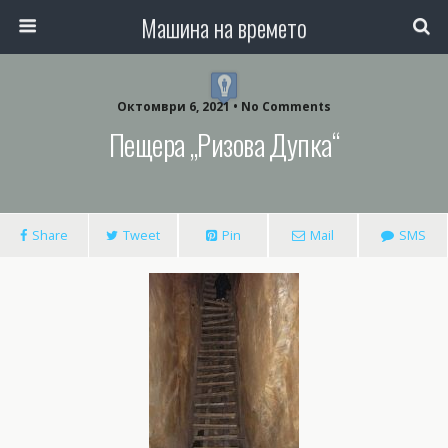
Машина на времето
Октомври 6, 2021 • No Comments
Пещера „Ризова Дупка“
Share
Tweet
Pin
Mail
SMS