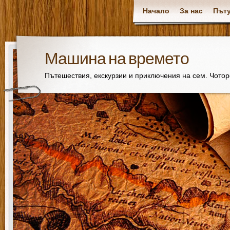
Начало
За нас
Пъту
Машина на времето
Пътешествия, екскурзии и приключения на сем. Чото