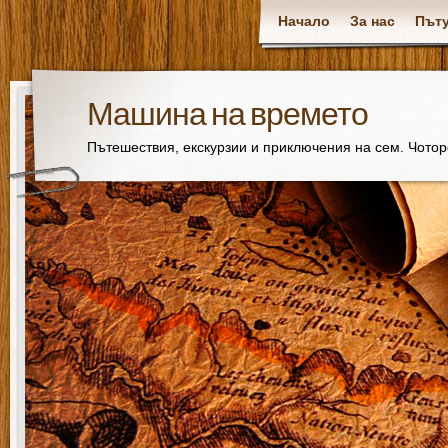
Начало
За нас
Пъту
Машина на времето
Пътешествия, екскурзии и приключения на сем. Чото