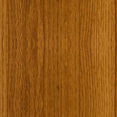
Наши туристически обекти
Някой ден…
Открит музей Кора
Фото галерия