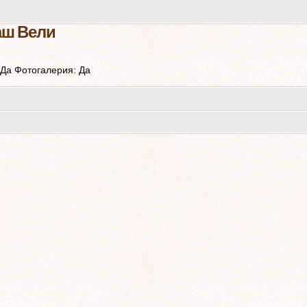
аш Вели
 Да Фотогалерия: Да