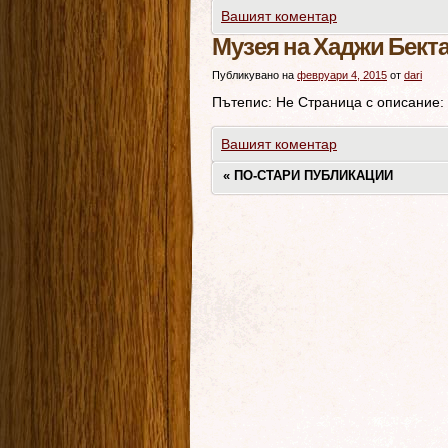
Вашият коментар
Музея на Хаджи Бект
Публикувано на
февруари 4, 2015
от
dari
Пътепис: Не Страница с описание:
Вашият коментар
«
ПО-СТАРИ ПУБЛИКАЦИИ