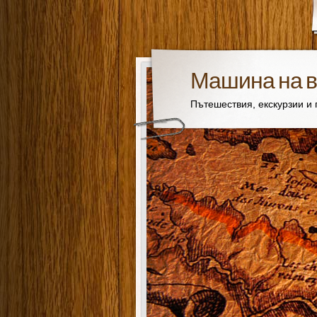
Машина на 
Пътешествия, екскурзии и