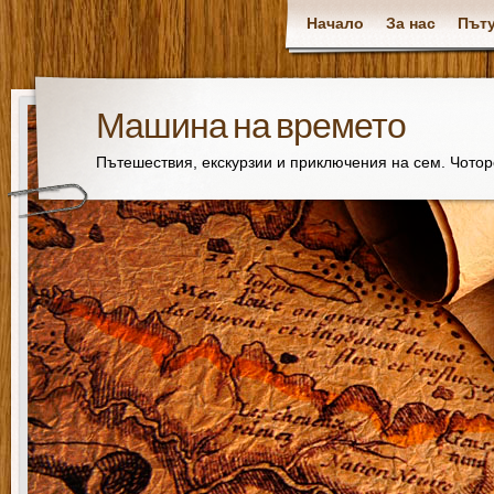
Начало
За нас
Пъту
Машина на времето
Пътешествия, екскурзии и приключения на сем. Чото