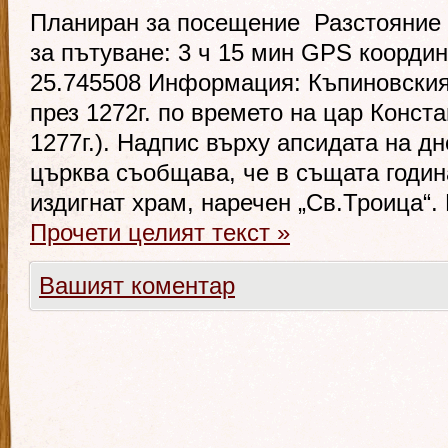
Планиран за посещение Разстояние 
за пътуване: 3 ч 15 мин GPS координ
25.745508 Информация: Къпиновския
през 1272г. по времето на цар Конста
1277г.). Надпис върху апсидата на 
църква съобщава, че в същата годин
издигнат храм, наречен „Св.Троица“.
Прочети целият текст
»
Вашият коментар