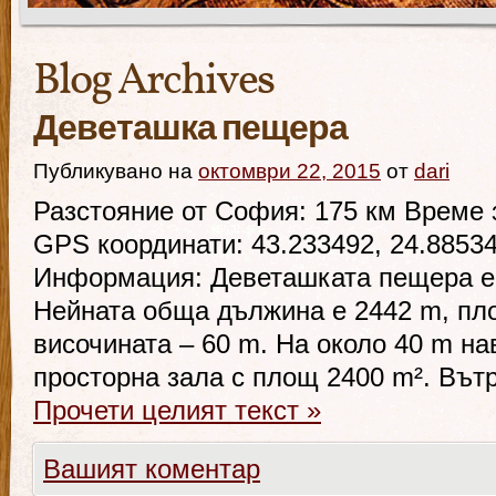
Blog Archives
Деветашка пещера
Публикувано на
октомври 22, 2015
от
dari
Разстояние от София: 175 км Време з
GPS координати: 43.233492, 24.8853
Информация: Деветашката пещера е о
Нейната обща дължина е 2442 m, пло
височината – 60 m. На около 40 m на
просторна зала с площ 2400 m². Вът
Прочети целият текст
»
Вашият коментар