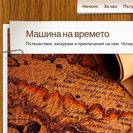
Начало
За нас
Пъту
Машина на времето
Пътешествия, екскурзии и приключения на сем. Чото