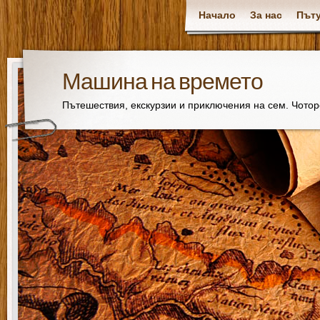
Начало
За нас
Пъту
Машина на времето
Пътешествия, екскурзии и приключения на сем. Чото