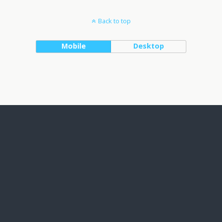
Back to top
Mobile
Desktop