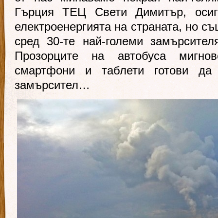
Гърция ТЕЦ Свети Димитър, оси
електроенергията на страната, но съ
сред 30-те най-големи замърсител
Прозорците на автобуса мигно
смартфони и таблети готови да 
замърсител…