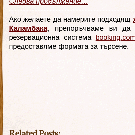
Следва продължение…
Ако желаете да намерите подходящ
Каламбака
, препоръчваме
ви
да 
резервационна система
booking.co
предоставяме формата за търсене.
Related Posts: