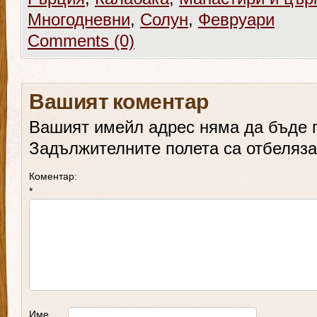
Многодневни
,
Солун
,
Февруари
Comments (0)
Вашият коментар
Вашият имейл адрес няма да бъде 
Задължителните полета са отбеляз
Коментар:
*
Име