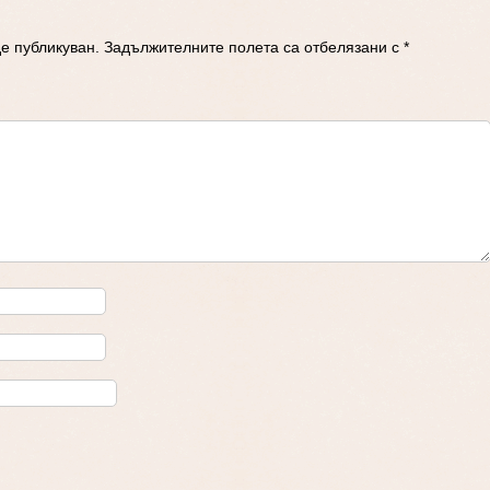
е публикуван.
Задължителните полета са отбелязани с
*