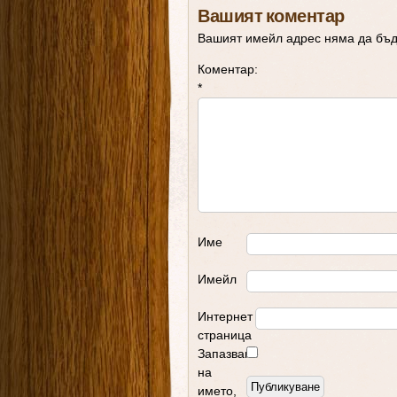
Вашият коментар
Вашият имейл адрес няма да бъд
Коментар:
*
Име
Имейл
Интернет
страница
Запазване
на
името,