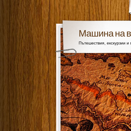
Машина на 
Пътешествия, екскурзии и