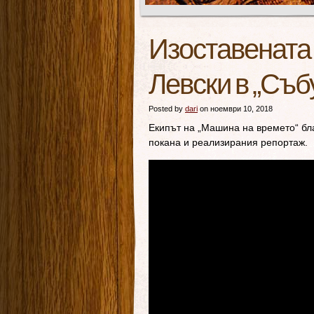
Изоставената
Левски в „Съб
Posted by
dari
on ноември 10, 2018
Екипът на „Машина на времето“ бл
покана и реализирания репортаж.