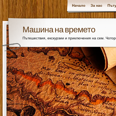
Начало
За нас
Пъту
Машина на времето
Пътешествия, екскурзии и приключения на сем. Чото