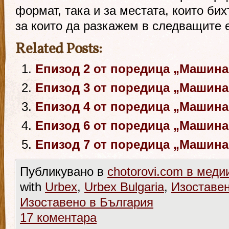
формат, така и за местата, които би
за които да разкажем в следващите 
Related Posts:
Епизод 2 от поредица „Машина
Епизод 3 от поредица „Машина
Епизод 4 от поредица „Машина
Епизод 6 от поредица „Машина
Епизод 7 от поредица „Машина
Публикувано в
chotorovi.com в меди
with
Urbex
,
Urbex Bulgaria
,
Изоставен
Изоставено в България
17 коментара