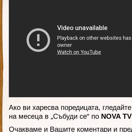
Ако ви харесва поредицата, гледайте
на месеца в „Събуди се“ по
NOVA T
Очакваме и Вашите коментари и пре