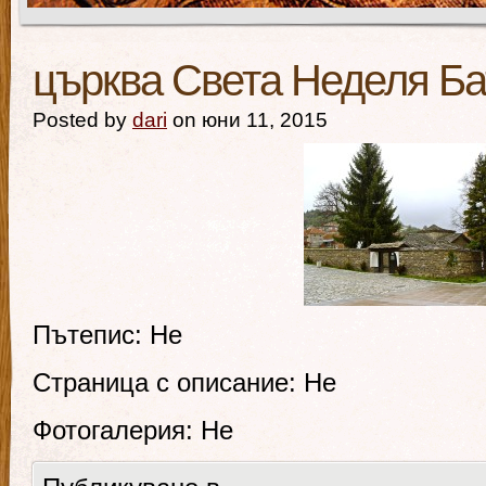
църква Света Неделя Ба
Posted by
dari
on юни 11, 2015
Пътепис: Не
Страница с описание: Не
Фотогалерия: Не