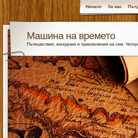
Начало
За нас
Пъту
Машина на времето
Пътешествия, екскурзии и приключения на сем. Чото