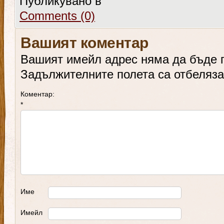
Публикувано в
Comments (0)
Вашият коментар
Вашият имейл адрес няма да бъде 
Задължителните полета са отбеляз
Коментар:
*
Име
Имейл