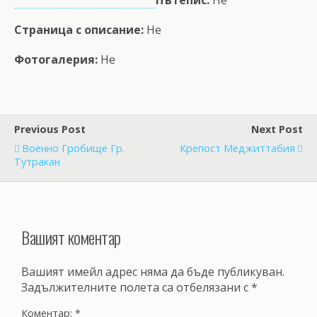
Пътепис:
Не
Страница с описание:
Не
Фотогалерия:
Не
Previous Post
Next Post
Военно Гробище Гр.
Крепост Меджиттабия
Тутракан
Вашият коментар
Вашият имейл адрес няма да бъде публикуван.
Задължителните полета са отбелязани с
*
Коментар:
*