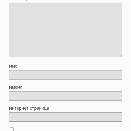
Име
Имейл
Интернет страница