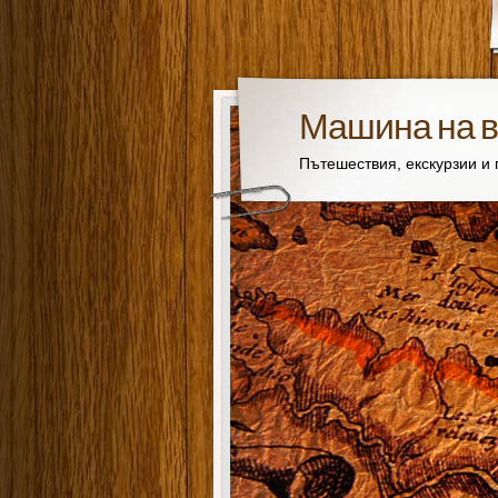
Машина на 
Пътешествия, екскурзии и