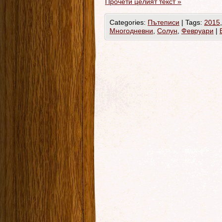
Прочети целият текст
»
Categories:
Пътеписи
|
Tags:
2015
Многодневни
,
Солун
,
Февруари
|