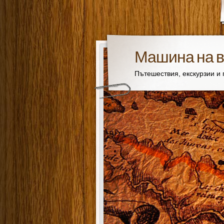
Машина на 
Пътешествия, екскурзии и