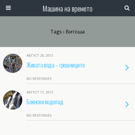
Машина на времето
Tags › Витоша
АВГУСТ 26, 2013
Живата вода – грешниците
NO RESPONSES
АВГУСТ 17, 2013
Боянски водопад
NO RESPONSES