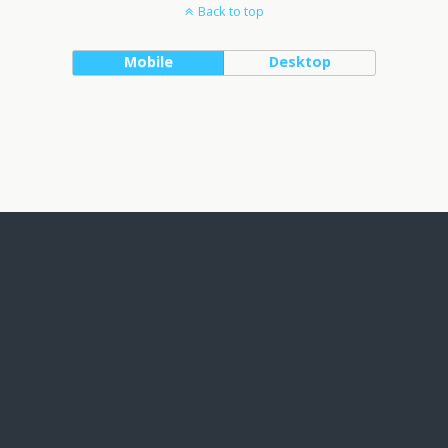
Back to top
Mobile
Desktop