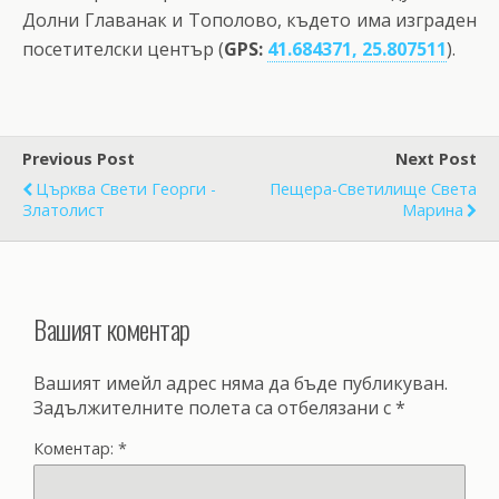
Долни Главанак и Тополово, където има изграден
посетителски център (
GPS:
41.684371, 25.807511
).
Previous Post
Next Post
Църква Свети Георги -
Пещера-Светилище Света
Златолист
Марина
Вашият коментар
Вашият имейл адрес няма да бъде публикуван.
Задължителните полета са отбелязани с
*
Коментар:
*