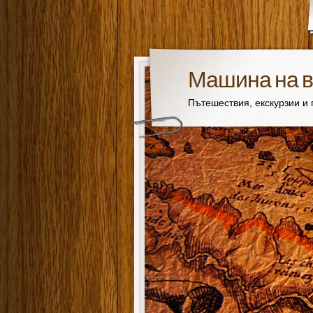
Машина на 
Пътешествия, екскурзии и