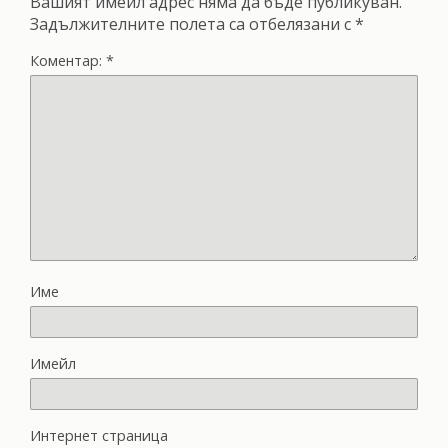
Вашият имейл адрес няма да бъде публикуван.
Задължителните полета са отбелязани с
*
Коментар:
*
Име
Имейл
Интернет страница