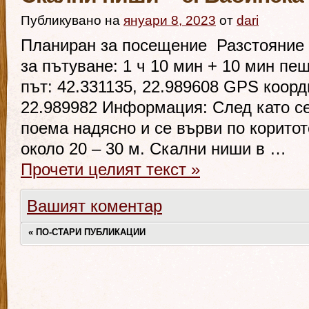
Публикувано на
януари 8, 2023
от
dari
Планиран за посещение Разстояние 
за пътуване: 1 ч 10 мин + 10 мин п
път: 42.331135, 22.989608 GPS коорд
22.989982 Информация: След като се
поема надясно и се върви по корито
около 20 – 30 м. Скални ниши в …
Прочети целият текст
»
Вашият коментар
«
ПО-СТАРИ ПУБЛИКАЦИИ