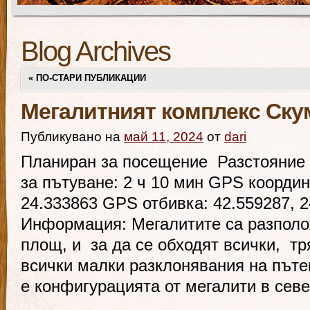
Blog Archives
«
ПО-СТАРИ ПУБЛИКАЦИИ
Мегалитният комплекс Ску
Публикувано на
май 11, 2024
от
dari
Планиран за посещение Разстояние 
за пътуване: 2 ч 10 мин GPS координ
24.333863 GPS отбивка: 42.559287, 
Информация: Мегалитите са разполо
площ, и за да се обходят всички, тр
всички малки разклонявания на пъте
е конфигурацията от мегалити в севе
…