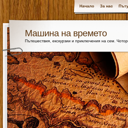
Начало
За нас
Пъту
Машина на времето
Пътешествия, екскурзии и приключения на сем. Чото