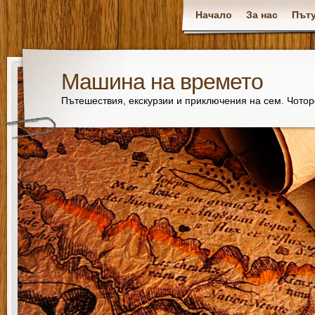
Начало
За нас
Пъту
Машина на времето
Пътешествия, екскурзии и приключения на сем. Чото