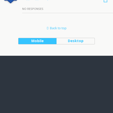
NO RESPONSES
Back to top
Mobile
Desktop