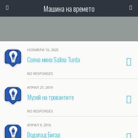
Машина на времето
НОЕМВРИ 10, 2025
Солна мина Salina Turda
NO RESPONSES
АПРИЛ 27, 2019
Музей на тровантите
NO RESPONSES
АПРИЛ 9, 2016
Водопад Бигар